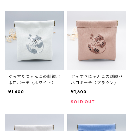
ぐっすりにゃんこの刺繍バ
ぐっすりにゃんこの刺繍バ
ネ口ポーチ（ホワイト）
ネ口ポーチ（ブラウン）
¥1,600
¥1,600
SOLD OUT