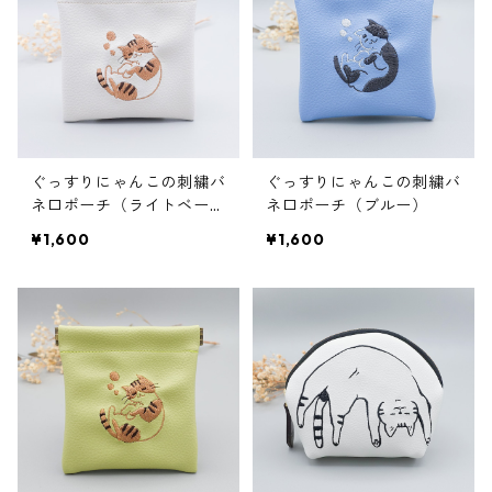
ぐっすりにゃんこの刺繍バ
ぐっすりにゃんこの刺繍バ
ネ口ポーチ（ライトベージ
ネ口ポーチ（ブルー）
ュ）
¥1,600
¥1,600