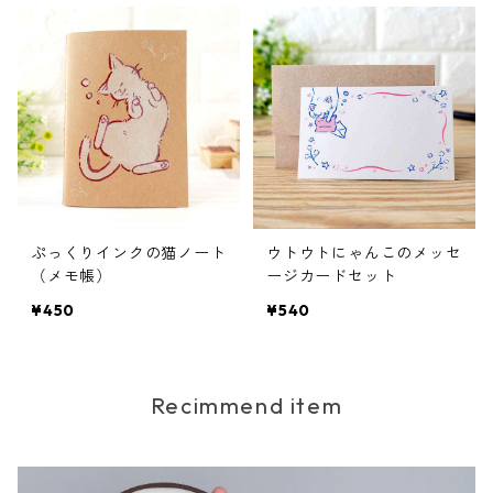
ぷっくりインクの猫ノート
ウトウトにゃんこのメッセ
（メモ帳）
ージカードセット
¥450
¥540
Recimmend item