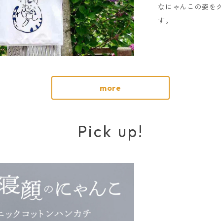
なにゃんこの姿を
す。
more
Pick up!