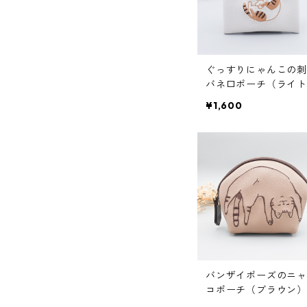
ぐっすりにゃんこの刺
バネ口ポーチ（ライト
ージュ）
¥1,600
バンザイポーズのニャ
コポーチ（ブラウン）