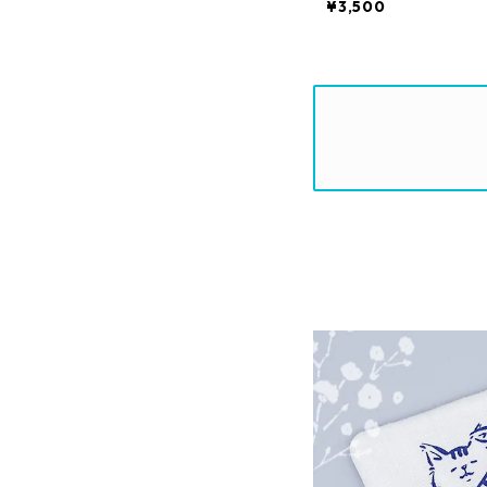
¥3,500