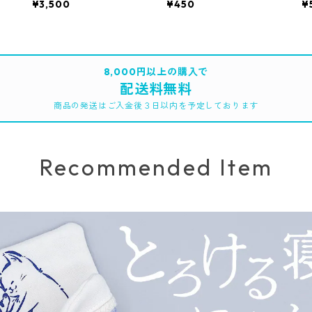
¥3,500
¥450
¥
8,000円以上の購入で
配送料無料
商品の発送はご入金後３日以内を予定しております
Recommended Item