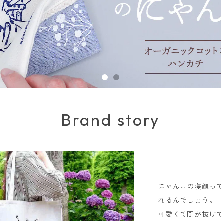
Brand story
にゃんこの寝顔っ
れるんでしょう。
可愛くて間が抜け