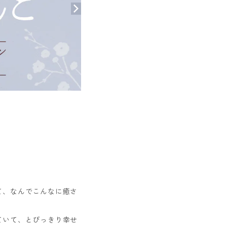
て、なんでこんなに癒さ
ていて、とびっきり幸せ