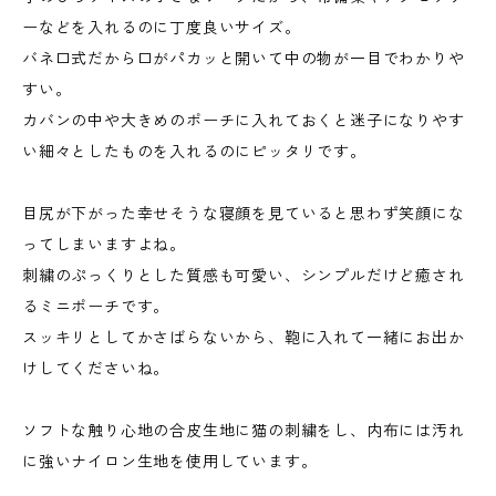
ーなどを入れるのに丁度良いサイズ。
バネ口式だから口がパカッと開いて中の物が一目でわかりや
すい。
カバンの中や大きめのポーチに入れておくと迷子になりやす
い細々としたものを入れるのにピッタリです。
目尻が下がった幸せそうな寝顔を見ていると思わず笑顔にな
ってしまいますよね。
刺繍のぷっくりとした質感も可愛い、シンプルだけど癒され
るミニポーチです。
スッキリとしてかさばらないから、鞄に入れて一緒にお出か
けしてくださいね。
ソフトな触り心地の合皮生地に猫の刺繍をし、内布には汚れ
に強いナイロン生地を使用しています。