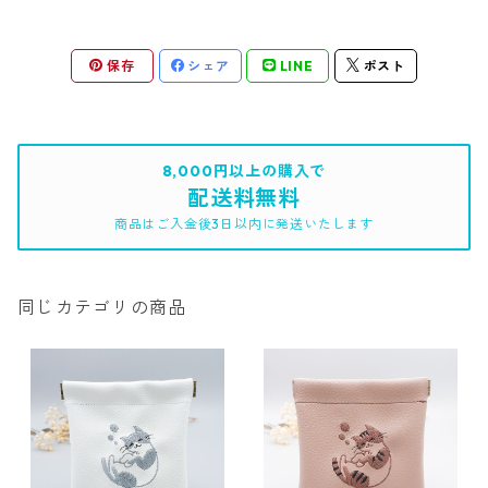
保存
シェア
LINE
ポスト
8,000円以上の購入で
配送料無料
商品はご入金後3日以内に発送いたします
同じカテゴリの商品