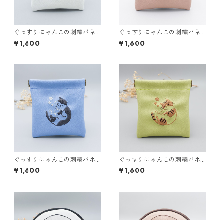
ぐっすりにゃんこの刺繍バネ
ぐっすりにゃんこの刺繍バネ
口ポーチ（ホワイト）
口ポーチ（ブラウン）
¥1,600
¥1,600
ぐっすりにゃんこの刺繍バネ
ぐっすりにゃんこの刺繍バネ
口ポーチ（ブルー）
口ポーチ（グリーン）
¥1,600
¥1,600