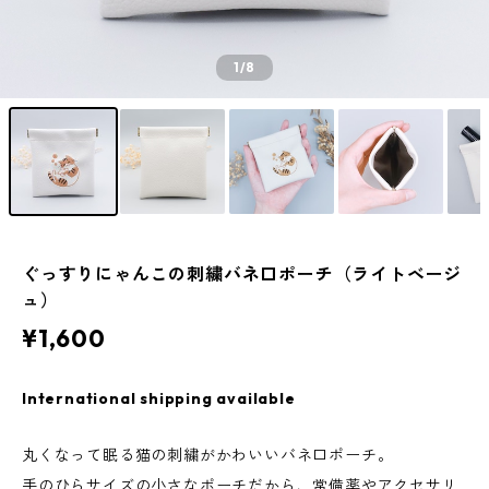
1
/8
ぐっすりにゃんこの刺繍バネ口ポーチ（ライトベージ
ュ）
¥1,600
International shipping available
丸くなって眠る猫の刺繍がかわいいバネ口ポーチ。
手のひらサイズの小さなポーチだから、常備薬やアクセサリ